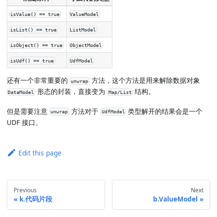
isValue() == true
ValueModel
isList() == true
ListModel
isObject() == true
ObjectModel
isUdf() == true
UdfModel
还有一个非常重要的
方法，这个方法是用来解除数据对象
unwrap
形态的封装，直接变为
结构。
DataModel
Map/List
但是需要注意
方法对于
类型解开的结果会是一个
unwrap
UdfModel
UDF 接口。
Edit this page
Previous
Next
k.代码片段
b.ValueModel