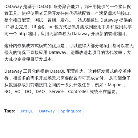
Dataway 是基于 DataQL 服务聚合能力，为应用提供的一个接口配
置工具。使得使用者无需开发任何代码就配置一个满足需求的接口。
整个接口配置、测试、冒烟、发布。一站式都通过 Dataway 提供的
UI 界面完成。UI 会以 Jar 包方式提供并集成到应用中并和应用共享
同一个 http 端口，应用无需单独为 Dataway 开辟新的管理端口。
这种内嵌集成方式模式的优点是，可以使得大部分老项目都可以在无
侵入的情况下直接应用 Dataway。进而改进老项目的迭代效率，大
大减少企业项目研发成本。
Dataway 工具化的提供 DataQL 配置能力。这种研发模式的变革使
得，相当多的需求开发场景只需要配置即可完成交付。 从而避免了
从数据存取到前端接口之间的一系列开发任务，例如：Mapper、
BO、VO、DO、DAO、Service、Controller 统统不在需要。
Tags:
DataQL
Dataway
SpringBoot