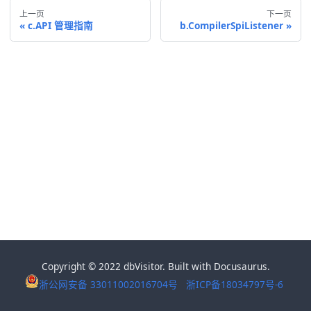
上一页
下一页
c.API 管理指南
b.CompilerSpiListener
Copyright © 2022 dbVisitor. Built with Docusaurus.
浙公网安备 33011002016704号
浙ICP备18034797号-6