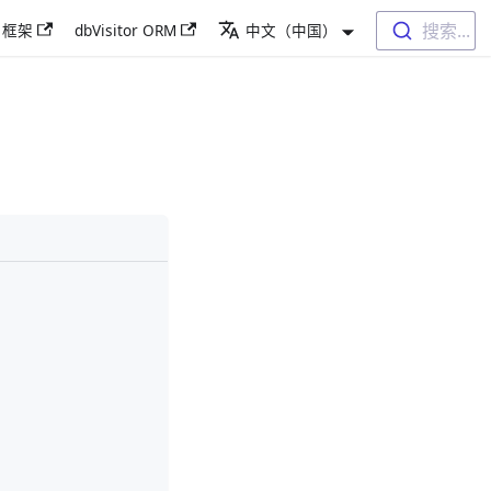
搜索...
r 框架
dbVisitor ORM
中文（中国）